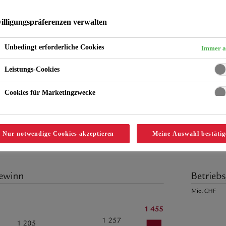
illigungspräferenzen verwalten
Unbedingt erforderliche Cookies
Immer a
Leistungs-Cookies
Cookies für Marketingzwecke
 Geschäftsjahr 2022 der Swiss
rblick
Nur notwendige Cookies akzeptieren
Meine Auswahl bestätig